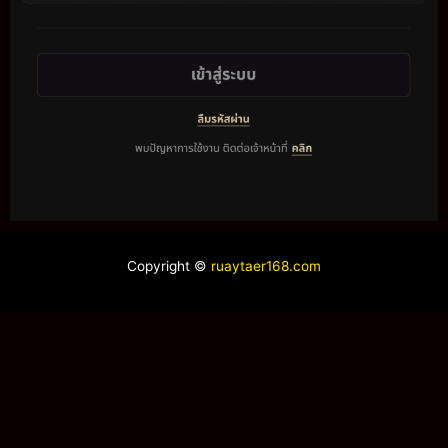
Copyright ©
ruaytaer168.com