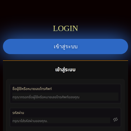
LOGIN
เข้าสู่ระบบ